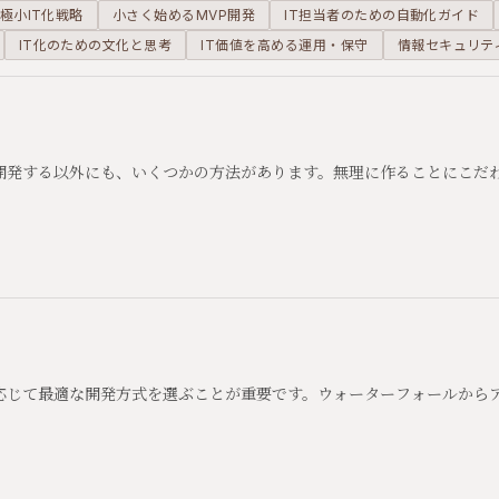
極小IT化戦略
小さく始めるMVP開発
IT担当者のための自動化ガイド
IT化のための文化と思考
IT価値を高める運用・保守
情報セキュリテ
開発する以外にも、いくつかの方法があります。無理に作ることにこだ
応じて最適な開発方式を選ぶことが重要です。ウォーターフォールから