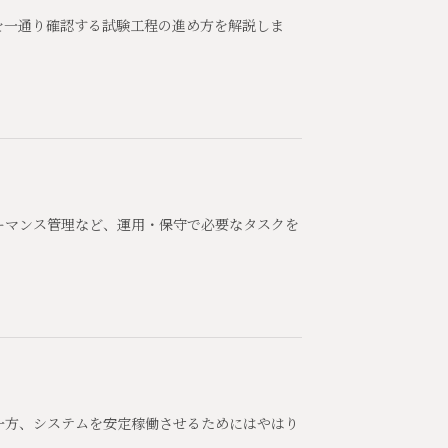
を一通り確認する試験工程の進め方を解説しま
ーマンス管理など、運用・保守で必要なタスクを
一方、システムを安定稼働させるためにはやはり