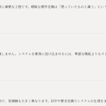
常に重要な工程です。曖昧な要件定義は「思っていたものと違う」とい
着しません。システムを業務に溶け込ませるには、豊富な機能よりもス
別で、見積額も大きく異なります。RFPや要求定義でシステムの仕様を