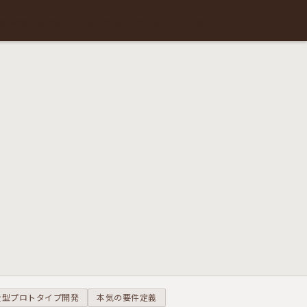
g
Development
Products
Company
Contact
全型プロトタイプ開発
本気の要件定義