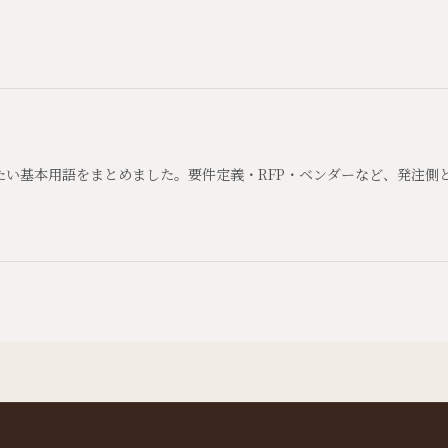
たい基本用語をまとめました。要件定義・RFP・ベンダーなど、発注側
SERVICES
ABOUT US