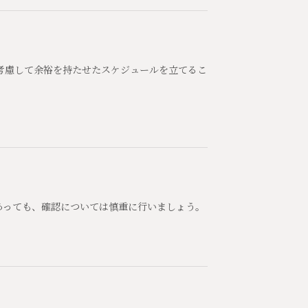
考慮して余裕を持たせたスケジュールを立てるこ
あっても、確認については慎重に行いましょう。