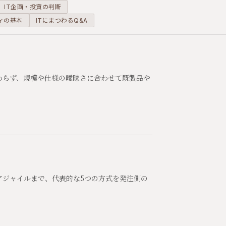
IT企画・投資の判断
ィの基本
ITにまつわるQ&A
わらず、規模や仕様の曖昧さに合わせて既製品や
アジャイルまで、代表的な5つの方式を発注側の