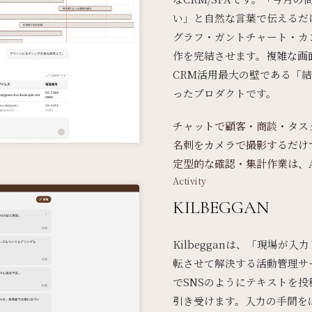
い」と自然な言葉で伝えるだ
グラフ・ガントチャート・カ
作を完結させます。複雑な画
CRM活用最大の壁である「
ったプロダクトです。
チャットで顧客・商談・タス
名刺をカメラで撮影するだけ
定型的な確認・集計作業は、
Activity
KILBEGGAN
Kilbegganは、「現場が
転させて解決する活動管理サ
でSNSのようにテキストを投
引き受けます。入力の手間を