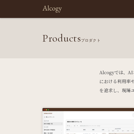
Products
プロダクト
Alcogyでは
における利用率や
を追求し、現場