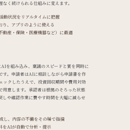
理なく続けられる仕組みに変えます。
た活動状況をリアルタイムに把握
おり、アプリのように使える
不動産・保険・医療機器など）に最適
務にAIを組み込み、稟議のスピードと質を同時に
です。申請者はAIに相談しながら申請書を作
チェックしたうえで、投資回収期間や費用対効
で用意します。承認者は根拠のそろった状態
戻しや確認作業に費やす時間を大幅に減らせ
作成し、内容の不備をその場で指摘
料をAIが自動で分析・提示