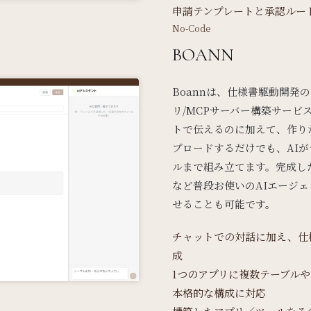
申請テンプレートと承認ルー
No-Code
BOANN
Boannは、仕様書駆動開発
リ/MCPサーバー構築サー
トで伝えるのに加えて、作り
プロードするだけでも、AIが
ルまで組み立てます。完成したMC
など普段お使いのAIエージ
せることも可能です。
チャットでの対話に加え、仕
成
1つのアプリに複数テーブル
本格的な構成に対応