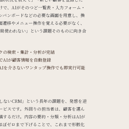
けで、AIがそのつど一覧表・入力フォーム・
ンバンボードなどの必要な画面を用意し、操
面遷移やメニュー操作を覚える必要がなく、
結局使われない」という課題そのものに向き合
クの検索・集計・分析が完結
でAIが顧客情報を自動登録
AIを介さないワンタップ操作でも即実行可能
入力しないCRM」という長年の課題を、発想を逆
ービスです。外回りの担当者は、顧客を選ん
稿するだけ。内容の要約・分類・分析はAIが
ほぼゼロまで下げることで、これまで形骸化