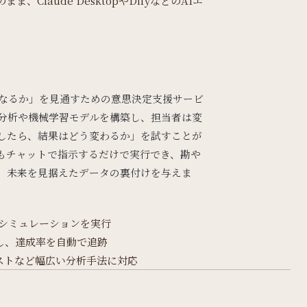
、Claude DesktopやDifyなどのAIエ
先どうなるか」を見通すための意思決定支援サービ
帰分析や機械学習モデルを構築し、担当者は変
したら、結果はどう変わるか」を試すことが
もチャットで指示するだけで実行でき、勘や
、未来を見据えたデータの裏付けを与えま
・シミュレーションを実行
し、達成率を自動で追跡
テストなど幅広い分析手法に対応