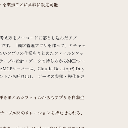
トを業務ごとに柔軟に設定可能
の考え方をノーコードに落とし込んだアプ
ビスです。「顧客管理アプリを作って」とチャッ
たいアプリの仕様をまとめたファイルをアッ
テーブル設計・データの持ち方からMCPツー
Pサーバーは、Claude DesktopやDify
ェントから呼び出し、データの参照・操作をさ
様をまとめたファイルからもアプリを自動生
やテーブル間のリレーションを持たせられる、