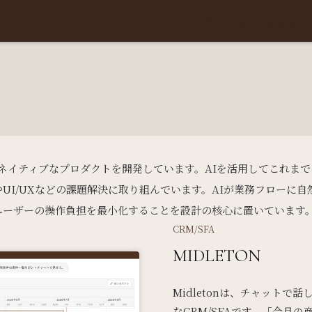
Architect
Prototypin
、AIネイティブなプロダクトを開発しています。AIを活用してこれま
UI/UXなどの課題解決に取り組んでいます。AIが業務フローに
ユーザーの操作負担を最小化することを設計の核心に置いています
CRM/SFA
MIDLETON
Midletonは、チャットで
なCRM/SFAです。「今月