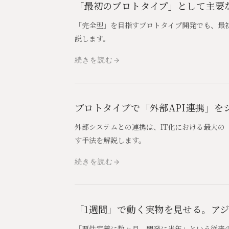
「最初のプロトタイプ」として主要
「完全型」を目指すプロトタイプ開発でも、最
説します。
続きを読む
プロトタイプで「外部API連携」
外部システムとの連携は、IT化における最大の
す手法を解説します。
続きを読む
「1週間」で動く実物を見せる。ア
「要件定義に数ヶ月、開発に半年」という従来