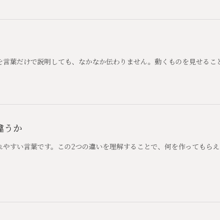
を言葉だけで説明しても、なかなか伝わりません。動くものを見せるこ
違うか
れやすい言葉です。この2つの違いを理解することで、何を作ってもら