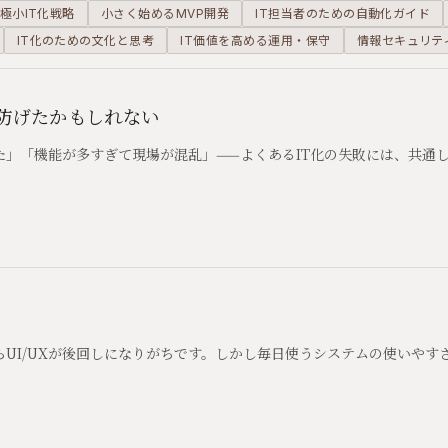
極小IT化戦略
小さく始めるMVP開発
IT担当者のための自動化ガイド
IT化のための文化と思考
IT価値を高める運用・保守
情報セキュリテ
防げたかもしれない
た」「機能が多すぎて現場が混乱」——よくあるIT化の失敗には、共通
UI/UXが後回しになりがちです。しかし毎日使うシステムの使いやす