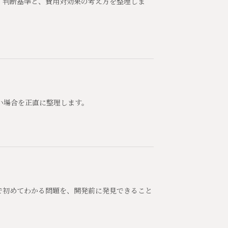
。判断基準と、費用対効果の考え方を整理しま
い場合を正直に整理します。
で初めてわかる問題を、開発前に発見できること