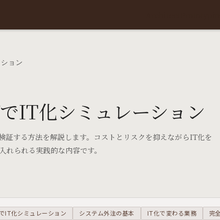
Architect
Prototypin
ーション
でIT化シミュレーション
を検証する方法を解説します。コストとリスクを抑えながらIT化を
入れられる実践的な内容です。
でIT化シミュレーション
システム外注の基本
IT化で変わる業務
完