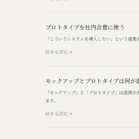
プロトタイプを社内合意に使う
「こういうシステムを導入したい」という提案
続きを読む
モックアップとプロトタイプは何が
「モックアップ」と「プロトタイプ」は混同さ
ます。
続きを読む