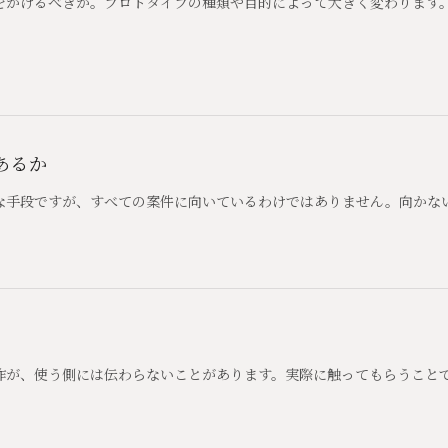
をかけるべきか。プロトタイプの種類や目的によって大きく変わります
あるか
効な手段ですが、すべての案件に向いているわけではありません。向かな
作が、使う側には伝わらないことがあります。実際に触ってもらうこと