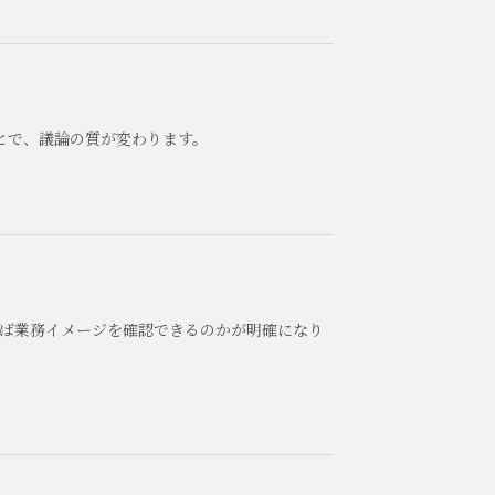
とで、議論の質が変わります。
えば業務イメージを確認できるのかが明確になり