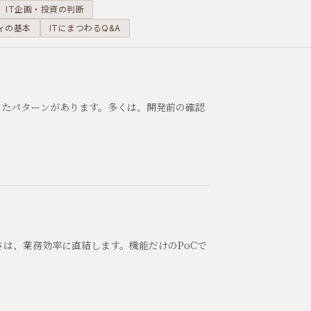
IT企画・投資の判断
ィの基本
ITにまつわるQ&A
したパターンがあります。多くは、開発前の確認
さは、業務効率に直結します。機能だけのPoCで