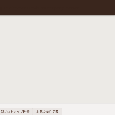
g
Development
Products
Company
Contact
全型プロトタイプ開発
本気の要件定義