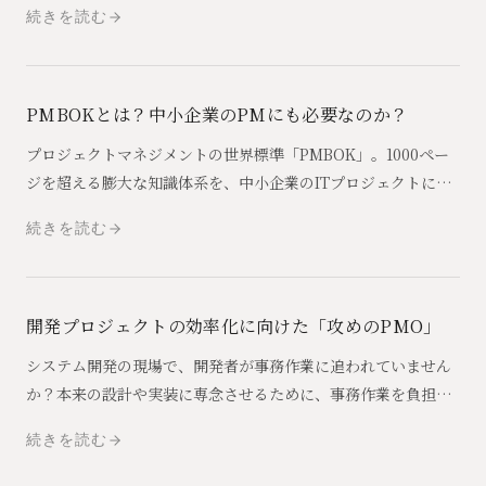
続きを読む
ついて解説します。
PMBOKとは？中小企業のPMにも必要なのか？
プロジェクトマネジメントの世界標準「PMBOK」。1000ペー
ジを超える膨大な知識体系を、中小企業のITプロジェクトにど
う活かすべきか。エッセンスを絞って解説します。
続きを読む
開発プロジェクトの効率化に向けた「攻めのPMO」
システム開発の現場で、開発者が事務作業に追われていません
か？本来の設計や実装に専念させるために、事務作業を負担す
るだけでなく、開発を加速させる「攻めのPMO」の重要性と、
続きを読む
その具体的な手法を解説します。