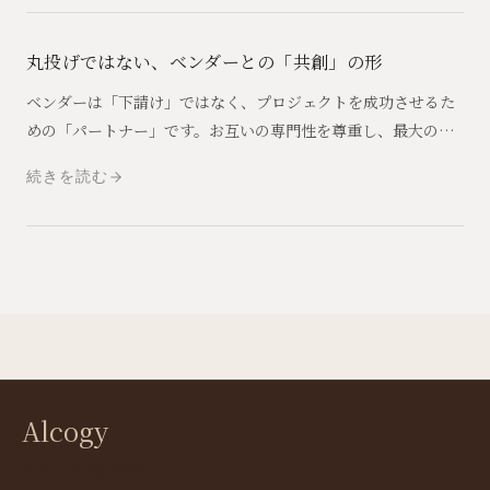
丸投げではない、ベンダーとの「共創」の形
ベンダーは「下請け」ではなく、プロジェクトを成功させるた
めの「パートナー」です。お互いの専門性を尊重し、最大のパ
フォーマンスを引き出すための、発注側としてのベンダーマネ
続きを読む
ジメントの極意を伝えます。
Alcogy
アルコジ株式会社