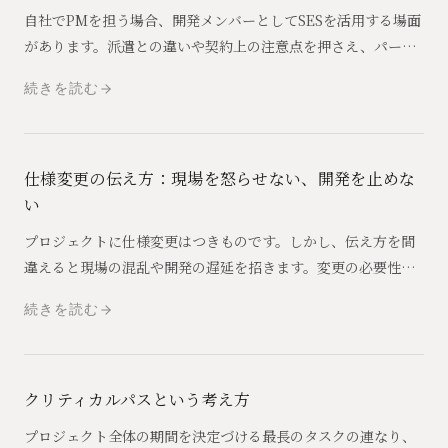
自社でPMを担う場合、開発メンバーとしてSESを活用する場面
があります。派遣との違いや契約上の注意点を押さえ、パート
ナーとして最大限に機能してもらうためのポイントを解説しま
続きを読む
す。
仕様変更の伝え方：現場を怒らせない、開発を止めな
い
プロジェクトに仕様変更はつきものです。しかし、伝え方を間
違えると現場の混乱や開発の遅延を招きます。変更の必要性を
納得させ、スムーズに反映させるためのPMの伝え方を伝授しま
続きを読む
す。
クリティカルパスという考え方
プロジェクト全体の期間を決定づける最長のタスクの連なり、