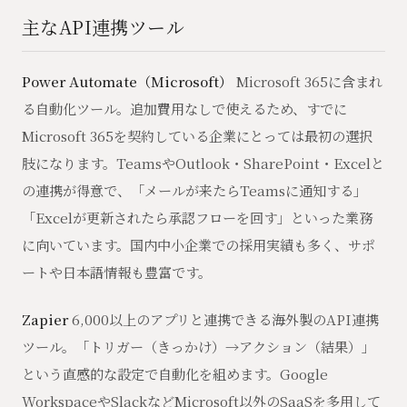
主なAPI連携ツール
Power Automate（Microsoft）
Microsoft 365に含まれ
る自動化ツール。追加費用なしで使えるため、すでに
Microsoft 365を契約している企業にとっては最初の選択
肢になります。TeamsやOutlook・SharePoint・Excelと
の連携が得意で、「メールが来たらTeamsに通知する」
「Excelが更新されたら承認フローを回す」といった業務
に向いています。国内中小企業での採用実績も多く、サポ
ートや日本語情報も豊富です。
Zapier
6,000以上のアプリと連携できる海外製のAPI連携
ツール。「トリガー（きっかけ）→アクション（結果）」
という直感的な設定で自動化を組めます。Google
WorkspaceやSlackなどMicrosoft以外のSaaSを多用して