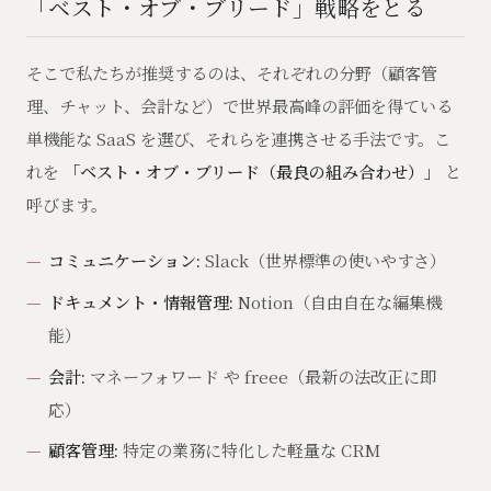
「ベスト・オブ・ブリード」戦略をとる
そこで私たちが推奨するのは、それぞれの分野（顧客管
理、チャット、会計など）で世界最高峰の評価を得ている
単機能な SaaS を選び、それらを連携させる手法です。こ
れを
「ベスト・オブ・ブリード（最良の組み合わせ）」
と
呼びます。
コミュニケーション:
Slack（世界標準の使いやすさ）
ドキュメント・情報管理:
Notion（自由自在な編集機
能）
会計:
マネーフォワード や freee（最新の法改正に即
応）
顧客管理:
特定の業務に特化した軽量な CRM