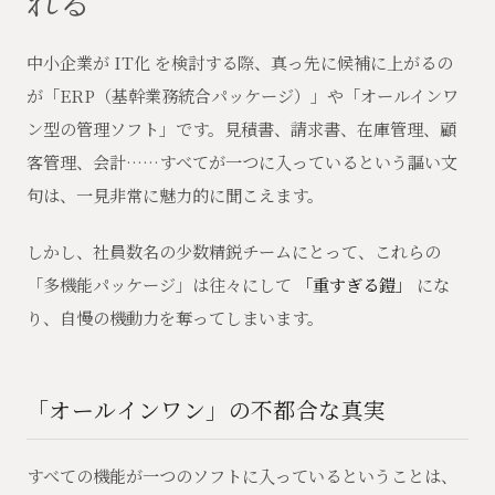
れる
中小企業が IT化 を検討する際、真っ先に候補に上がるの
が「ERP（基幹業務統合パッケージ）」や「オールインワ
ン型の管理ソフト」です。見積書、請求書、在庫管理、顧
客管理、会計……すべてが一つに入っているという謳い文
句は、一見非常に魅力的に聞こえます。
しかし、社員数名の少数精鋭チームにとって、これらの
「多機能パッケージ」は往々にして
「重すぎる鎧」
にな
り、自慢の機動力を奪ってしまいます。
「オールインワン」の不都合な真実
すべての機能が一つのソフトに入っているということは、