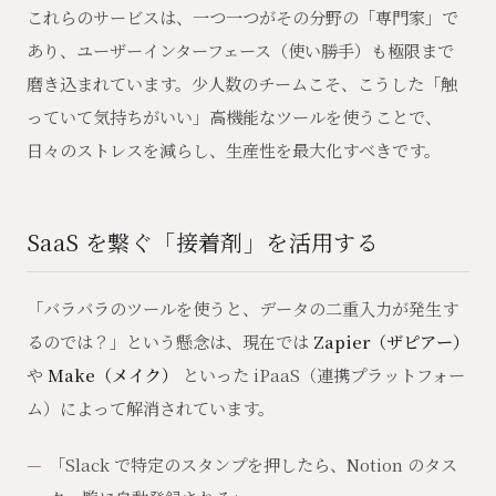
これらのサービスは、一つ一つがその分野の「専門家」で
あり、ユーザーインターフェース（使い勝手）も極限まで
磨き込まれています。少人数のチームこそ、こうした「触
っていて気持ちがいい」高機能なツールを使うことで、
日々のストレスを減らし、生産性を最大化すべきです。
SaaS を繋ぐ「接着剤」を活用する
「バラバラのツールを使うと、データの二重入力が発生す
るのでは？」という懸念は、現在では
Zapier（ザピアー）
や
Make（メイク）
といった iPaaS（連携プラットフォー
ム）によって解消されています。
「Slack で特定のスタンプを押したら、Notion のタス