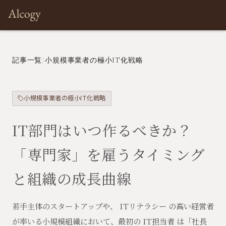
Architect
Prototyping
Development
Products
Com
記事一覧
/
小規模事業者の極小IT化戦略
小規模事業者の極小IT化戦略
IT部門はいつ作るべきか？
「専門家」を雇うタイミング
と組織の成長曲線
若手主体のスタートアップや、 ITリテラシー の高い経営者
が率いる小規模組織において、最初の IT担当者 は「社長