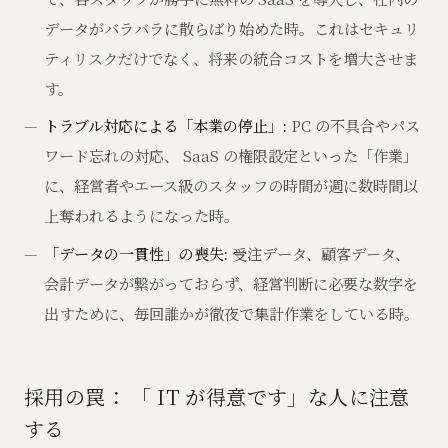
データがバラバラに散らばり始めた時。これはセキュリ
ティリスクだけでなく、将来の統合コストを増大させま
す。
トラブル対応による「本業の停止」:
PC の不具合やパス
ワード忘れの対応、 SaaS の権限設定といった「作業」
に、経営者やエース級のスタッフの時間が週に数時間以
上奪われるようになった時。
「データの一貫性」の喪失:
受注データ、顧客データ、
会計データが繋がっておらず、経営判断に必要な数字を
出すために、毎回誰かが徹夜で集計作業をしている時。
採用の罠： 「 IT が得意です」な人に注意
する