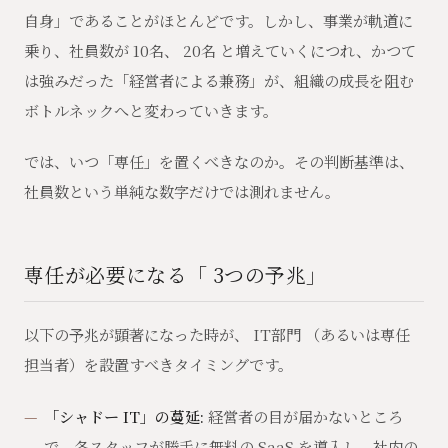
自身」であることがほとんどです。しかし、事業が軌道に
乗り、社員数が 10名、 20名 と増えていくにつれ、かつて
は強みだった「経営者による兼務」が、組織の成長を阻む
ボトルネックへと変わっていきます。
では、いつ「専任」を置くべきなのか。その判断基準は、
社員数という単純な数字だけでは測れません。
専任が必要になる「 3つの予兆」
以下の予兆が顕著になった時が、 IT部門 （あるいは専任
担当者）を設置すべきタイミングです。
「シャドー IT」の蔓延:
経営者の目が届かないところ
で、各スタッフが勝手に無料の SaaS を導入し、社内の