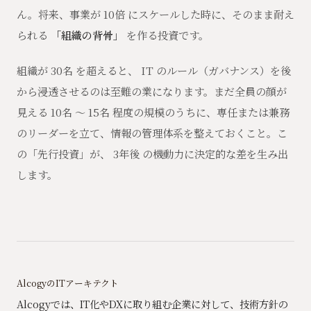
ん。将来、事業が 10倍 にスケールした時に、そのまま耐え
られる
「組織の背骨」
を作る投資です。
組織が 30名 を超えると、 IT のルール（ガバナンス）を後
から浸透させるのは至難の業になります。まだ全員の顔が
見える 10名 〜 15名 程度の規模のうちに、専任または兼務
のリーダーを立て、情報の管理体系を整えておくこと。こ
の「先行投資」が、 3年後 の機動力に決定的な差を生み出
します。
AlcogyのITアーキテクト
Alcogyでは、IT化やDXに取り組む企業に対して、技術方針の