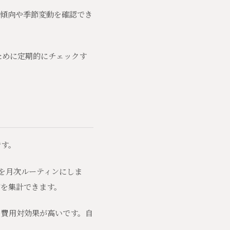
の傾向や季節変動を確認でき
ために定期的にチェックす
です。
業を月次ルーティンにしま
どを集計できます。
も費用対効果が高いです。自