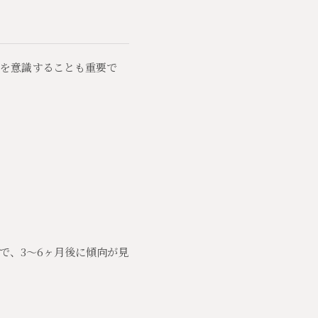
を意識することも重要で
で、3〜6ヶ月後に傾向が見