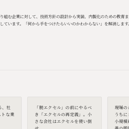
Xに取り組む企業に対して、技術方針の設計から実装、内製化のための教育
しています。「何から手をつけたらいいのかわからない」を解消します
る、社
「脱エクセル」の前にやるべ
現場の
ストな業
き「エクセルの再定義」。小
うちに
さな会社はエクセルを使い倒
小規模
せ
善の即