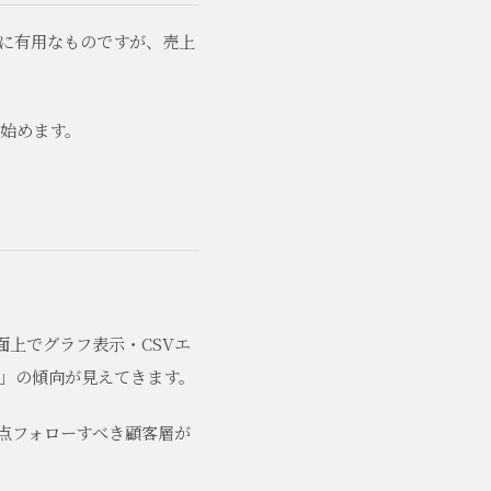
かに有用なものですが、売上
始めます。
上でグラフ表示・CSVエ
」の傾向が見えてきます。
点フォローすべき顧客層が