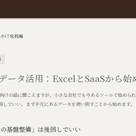
Architect
Prototypin
小IT化戦略
略
ータ活用：ExcelとSaaSから始
向けの話に聞こえますが、小さな会社でも今あるツールで始められ
後回しでいい。まず手元にあるデータを使い倒すことから始めます。
めの基盤整備」は後回しでいい