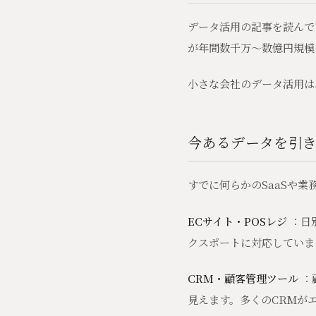
データ活用の記事を読んで
が年間数千万〜数億円規模
小さな会社のデータ活用は
今あるデータを引
すでに何らかのSaaSや
ECサイト・POSレジ
：日
クスポートに対応していま
CRM・顧客管理ツール
：
見えます。多くのCRMが