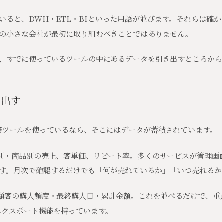
いると、DWH・ETL・BIといった用語が並びます。それらは確
の小さな会社が最初に取り組むべきことではありません。
、すでに使っているツールの中にあるデータを引き出すところから
き出す
業務ツールを使っているなら、そこにはデータが蓄積されています。
別・商品別の売上、客単価、リピート率。多くのサービスが管理画面
す。月次で確認するだけでも「何が売れているか」「いつ売れるか
顧客の購入頻度・最終購入日・累計金額。これを並べるだけで、重
エクスポート機能を持っています。