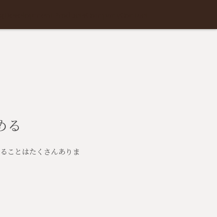
g
Development
Products
Company
Contact
める
ることはたくさんありま