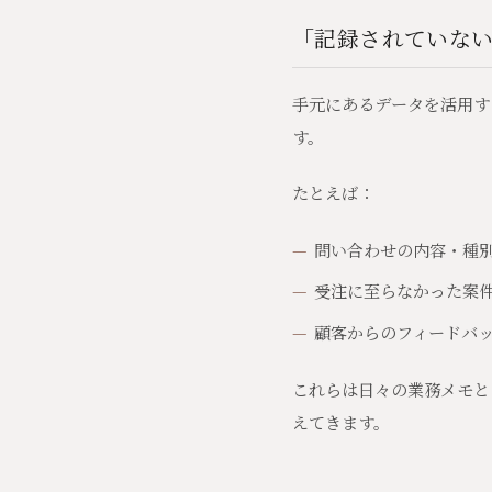
「記録されていな
手元にあるデータを活用す
す。
たとえば：
問い合わせの内容・種
受注に至らなかった案
顧客からのフィードバ
これらは日々の業務メモと
えてきます。