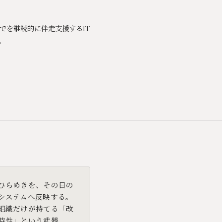
までを継続的に伴走支援するIT
。
ひらめきを、その日の
システムへ反映する。
組織だけが持てる「改
時性」という武器