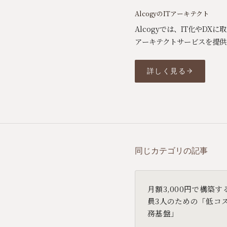
AlcogyのITアーキテクト
Alcogyでは、IT化やD
アーキテクトサービスを提供
詳しく見る
同じカテゴリの記事
月額3,000円で構築す
員3人のための「低コ
務基盤」