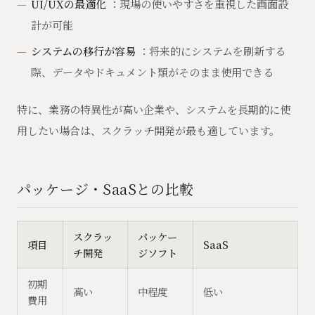
UI/UXの最適化
：現場の使いやすさを重視した画面設
計が可能
システムの移行が容易
：将来的にシステムを刷新する
際、データやドキュメント類がそのまま使用できる
特に、業務の特異性が高い企業や、システムを長期的に使
用したい場合は、スクラッチ開発が最も適しています。
パッケージ・SaaSとの比較
スクラッ
パッケー
項目
SaaS
チ開発
ジソフト
初期
高い
中程度
低い
費用