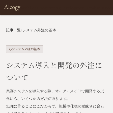
Architect
Prototyping
Development
Products
Com
記事一覧
/
システム外注の基本
システム外注の基本
システム導入と開発の外注に
ついて
業務システムを導入する際、オーダーメイドで開発する以
外にも、いくつかの方法があります。
無理に作ることにこだわらず、規模や仕様の曖昧さに合わ