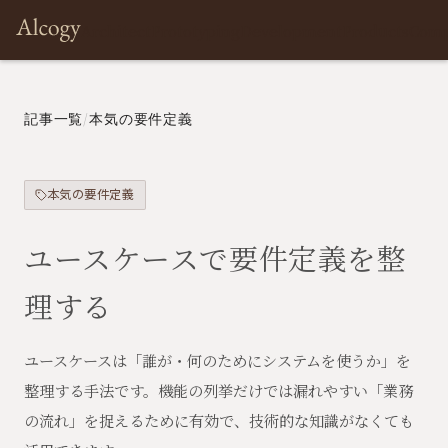
Architect
Prototyping
Development
Products
Com
記事一覧
/
本気の要件定義
本気の要件定義
ユースケースで要件定義を整
理する
ユースケースは「誰が・何のためにシステムを使うか」を
整理する手法です。機能の列挙だけでは漏れやすい「業務
の流れ」を捉えるために有効で、技術的な知識がなくても