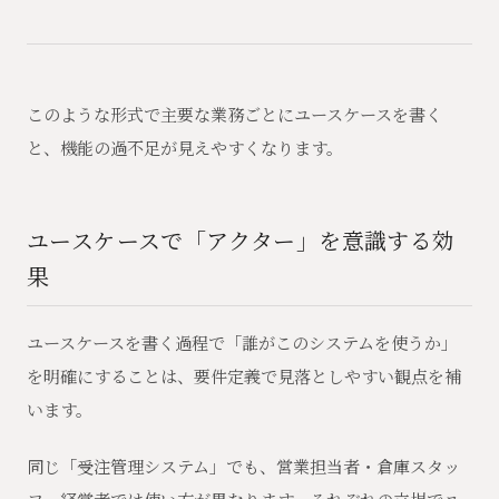
このような形式で主要な業務ごとにユースケースを書く
と、機能の過不足が見えやすくなります。
ユースケースで「アクター」を意識する効
果
ユースケースを書く過程で「誰がこのシステムを使うか」
を明確にすることは、要件定義で見落としやすい観点を補
います。
同じ「受注管理システム」でも、営業担当者・倉庫スタッ