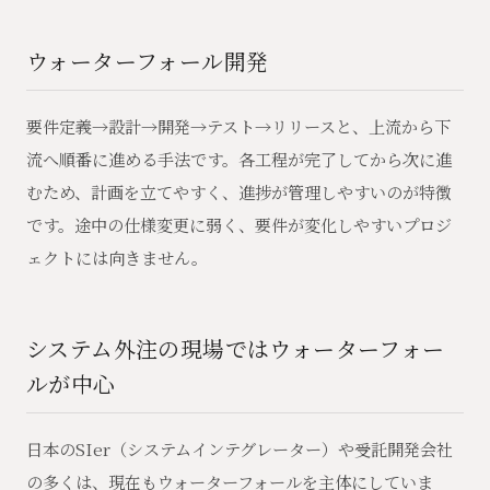
ウォーターフォール開発
要件定義→設計→開発→テスト→リリースと、上流から下
流へ順番に進める手法です。各工程が完了してから次に進
むため、計画を立てやすく、進捗が管理しやすいのが特徴
です。途中の仕様変更に弱く、要件が変化しやすいプロジ
ェクトには向きません。
システム外注の現場ではウォーターフォー
ルが中心
日本のSIer（システムインテグレーター）や受託開発会社
の多くは、現在もウォーターフォールを主体にしていま