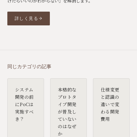
けたらいいのかわからない」を解消します。
詳しく見る
同じカテゴリの記事
システム
本格的な
仕様変更
開発の前
プロトタ
と認識の
にPoCは
イプ開発
違いで変
実施すべ
が普及し
わる開発
き？
ていない
費用
のはなぜ
か