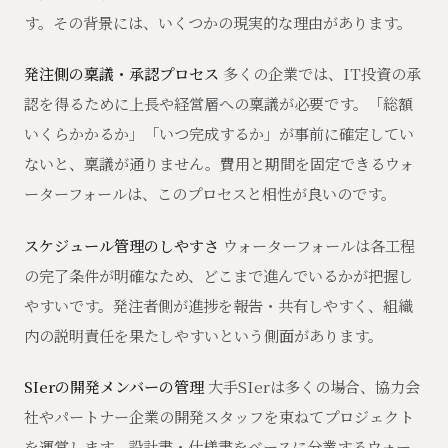
す。その背景には、いくつかの現実的な理由があります。
発注側の稟議・承認プロセス
多くの企業では、IT投資の承
認を得るために上長や経営層への稟議が必要です。「総額
いくらかかるか」「いつ完成するか」が事前に確定してい
ないと、稟議が通りません。費用と期間を固定できるウォ
ーターフォールは、このプロセスと相性が良いのです。
スケジュール管理のしやすさ
ウォーターフォールは各工程
の完了条件が明確なため、どこまで進んでいるかが把握し
やすいです。発注者側が進捗を報告・共有しやすく、組織
内の説明責任を果たしやすいという側面があります。
SIerの開発メンバーの管理
大手SIerは多くの場合、協力会
社やパートナー企業の開発スタッフを束ねてプロジェクト
を運営します。設計書・仕様書をベースに分業するウォー