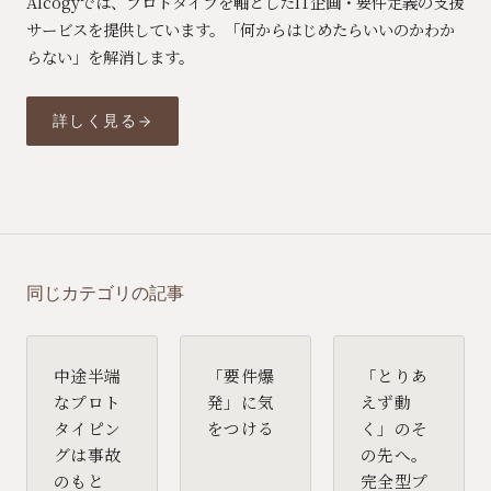
Alcogyでは、プロトタイプを軸としたIT企画・要件定義の支援
サービスを提供しています。「何からはじめたらいいのかわか
らない」を解消します。
詳しく見る
同じカテゴリの記事
中途半端
「要件爆
「とりあ
なプロト
発」に気
えず動
タイピン
をつける
く」のそ
グは事故
の先へ。
のもと
完全型プ