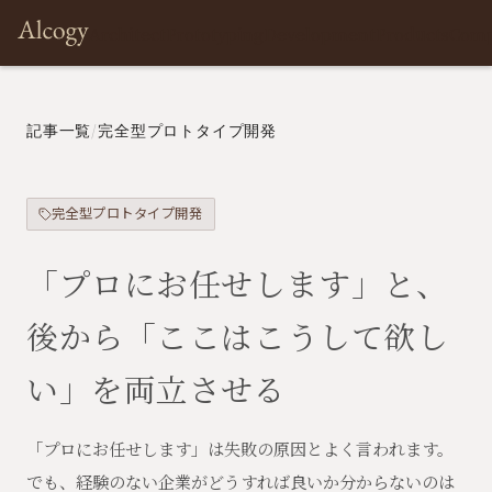
Architect
Prototyping
Development
Products
Com
記事一覧
/
完全型プロトタイプ開発
完全型プロトタイプ開発
「プロにお任せします」と、
後から「ここはこうして欲し
い」を両立させる
「プロにお任せします」は失敗の原因とよく言われます。
でも、経験のない企業がどうすれば良いか分からないのは