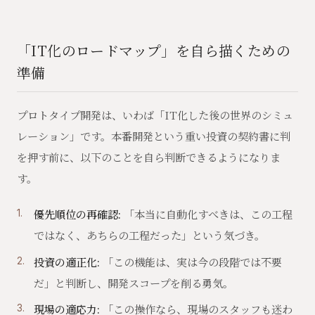
「IT化のロードマップ」を自ら描くための
準備
プロトタイプ開発は、いわば「IT化した後の世界のシミュ
レーション」です。本番開発という重い投資の契約書に判
を押す前に、以下のことを自ら判断できるようになりま
す。
優先順位の再確認:
「本当に自動化すべきは、この工程
ではなく、あちらの工程だった」という気づき。
投資の適正化:
「この機能は、実は今の段階では不要
だ」と判断し、開発スコープを削る勇気。
現場の適応力:
「この操作なら、現場のスタッフも迷わ