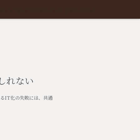
g
Development
Products
Company
Contact
しれない
るIT化の失敗には、共通