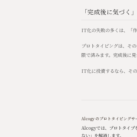
「完成後に気づく
IT化の失敗の多くは、「
プロトタイピングは、その
限で済みます。完成後に見
IT化に投資するなら、そ
Alcogy のプロトタイピング
Alcogyでは、プロトタ
ない」を解消します。