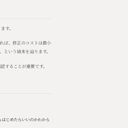
きます。
れば、修正のコストは最小
、という結末を辿ります。
確認することが重要です。
からはじめたらいいのかわから