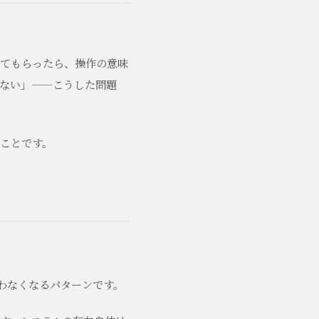
てもらったら、操作の意味
ない」——こうした問題
ことです。
使わなくなるパターンです。