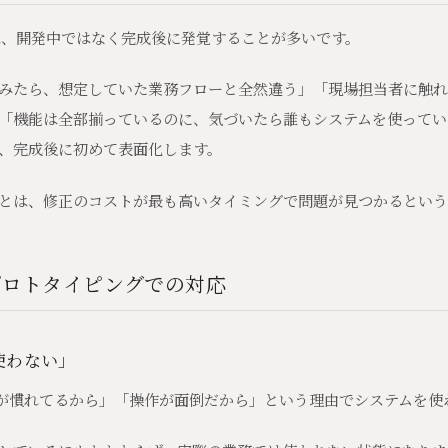
は、開発中ではなく完成後に発覚することが多いです。
みたら、想定していた業務フローと全然違う」「現場担当者に触れ
「機能は全部揃っているのに、気づいたら誰もシステムを使ってい
、完成後に初めて表面化します。
とは、修正のコストが最も高いタイミングで問題が見つかるという
プロトタイピングでの対応
使わない」
の方が慣れてるから」「操作が面倒だから」という理由でシステムを