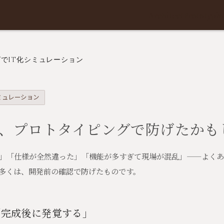
Architect
Prototypin
でIT化シミュレーション
ミュレーション
は、プロトタイピングで防げたかも
」「仕様が全然違った」「機能が多すぎて現場が混乱」——よくあ
多くは、開発前の確認で防げたものです。
「完成後に発覚する」