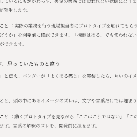
しているにもかかわらず、実際の業務では使われない状態になりま
が発生します。
こと
：実際の業務を行う現場担当者にプロトタイプを触れてもら
どうか」を開発前に確認できます。「機能はある、でも使われない
ができます。
が、思っていたものと違う」
」と伝え、ベンダーが「よくある感じ」を実装したら、互いのイメ
とと、頭の中にあるイメージのズレは、文字や言葉だけでは埋ま
こと
：動くプロトタイプを見ながら「ここはこうではない」「こ
ます。言葉の解釈のズレを、開発前に潰せます。