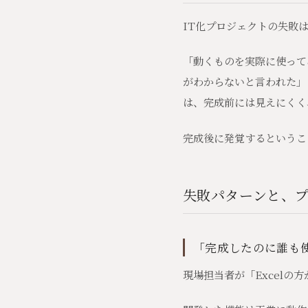
IT化プロジェクトの失敗
「動くものを実際に使って
がわからないと言われた」
は、完成前には見えにくく
完成後に発覚するというこ
失敗パターンと、
「完成したのに誰も
現場担当者が「Excel