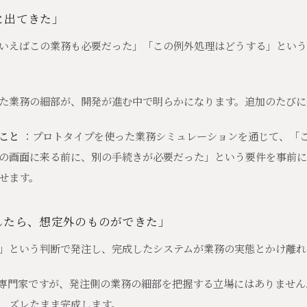
と出てきた」
いえばこの業務も必要だった」「この例外処理はどうする」という
た業務の細部が、開発が進む中で明らかになります。追加のたびに
こと
：プロトタイプを使った業務シミュレーションを通じて、「
の画面に来る前に、別の手続きが必要だった」という要件を事前に
せます。
したら、想定外のものができた」
」という判断で発注し、完成したシステムが業務の実態とかけ離れ
専門家ですが、発注側の業務の細部を把握する立場にはありません
、ズレたまま完成します。