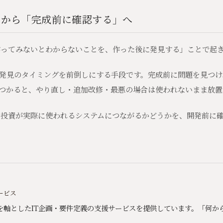
」から「完成前に確認する」へ
作ってみないとわからないことを、作った後に発見する」ことで起
発見のタイミングを前倒しにする手段です。完成前に問題を見つけ
つかると、やり直し・追加改修・最悪の場合は使われないまま放置
の投資が実際に使われるシステムにつながるかどうかを、開発前に
サービス
イプを軸としたIT企画・要件定義の支援サービスを提供しています。「何