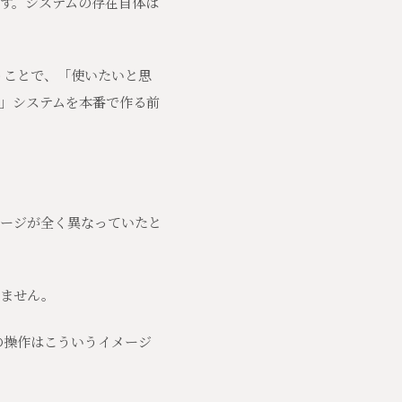
す。システムの存在自体は
うことで、「使いたいと思
」システムを本番で作る前
ージが全く異なっていたと
りません。
の操作はこういうイメージ