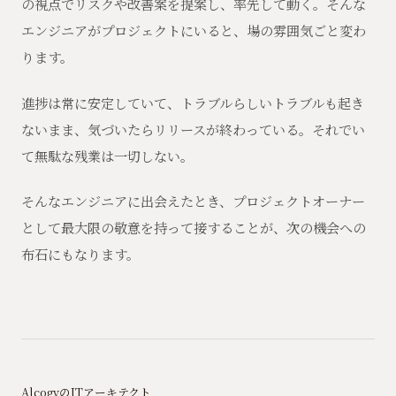
の視点でリスクや改善案を提案し、率先して動く。そんな
エンジニアがプロジェクトにいると、場の雰囲気ごと変わ
ります。
進捗は常に安定していて、トラブルらしいトラブルも起き
ないまま、気づいたらリリースが終わっている。それでい
て無駄な残業は一切しない。
そんなエンジニアに出会えたとき、プロジェクトオーナー
として最大限の敬意を持って接することが、次の機会への
布石にもなります。
AlcogyのITアーキテクト