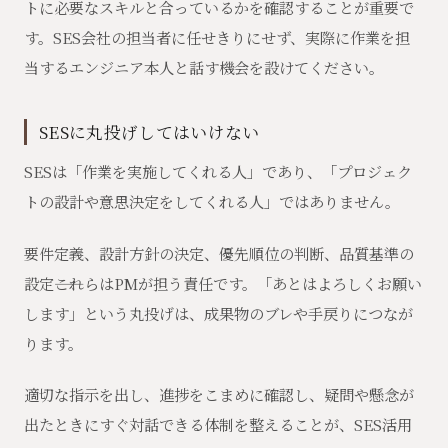
トに必要なスキルと合っているかを確認することが重要で
す。SES会社の担当者に任せきりにせず、実際に作業を担
当するエンジニア本人と話す機会を設けてください。
SESに丸投げしてはいけない
SESは「作業を実施してくれる人」であり、「プロジェク
トの設計や意思決定をしてくれる人」ではありません。
要件定義、設計方針の決定、優先順位の判断、品質基準の
設定――これらはPMが担う責任です。「あとはよろしくお願い
します」という丸投げは、成果物のブレや手戻りにつなが
ります。
適切な指示を出し、進捗をこまめに確認し、疑問や懸念が
出たときにすぐ対話できる体制を整えることが、SES活用