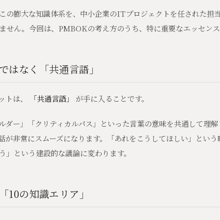
この膨大な知識体系を、中小企業のITプロジェクトを任された担
ません。今回は、PMBOKの考え方のうち、特に重要なエッセン
」ではなく「共通言語」
リットは、
「共通言語」
が手に入ることです。
ルダー」「クリティカルパス」といった言葉の意味を共通して理解
話が非常にスムーズになります。「あれをこうしてほしい」という
う」という建設的な議論に変わります。
「10の知識エリア」