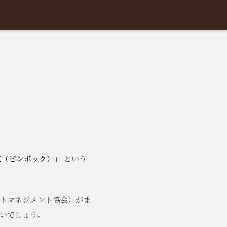
g
Development
Products
Company
Contact
？
K（ピンボック）」
という
プロジェクトマネジメント協会）がま
いでしょう。