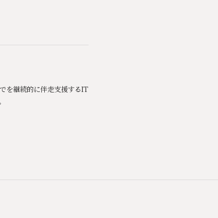
までを継続的に伴走支援するIT
。