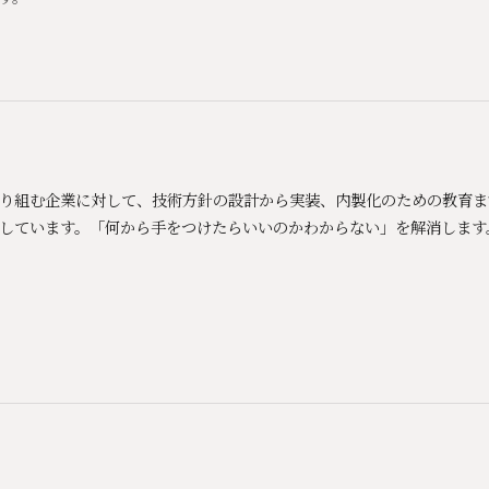
Xに取り組む企業に対して、技術方針の設計から実装、内製化のための教育
しています。「何から手をつけたらいいのかわからない」を解消します