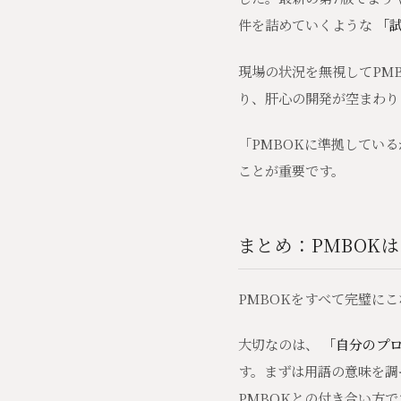
件を詰めていくような
「
現場の状況を無視してPM
り、肝心の開発が空まわり
「PMBOKに準拠してい
ことが重要です。
まとめ：PMBOK
PMBOKをすべて完璧に
大切なのは、
「自分のプ
す。まずは用語の意味を調
PMBOKとの付き合い方で