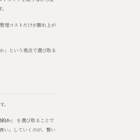
す。
、管理コストだけが膨れ上が
れか」という視点で選び取る
す。
果的か」
を選び取ることで
食い」していくのが、賢い