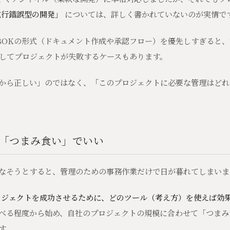
試行錯誤型の開発」
については、詳しく書かれていないのが実情で
BOKの形式（ドキュメント作成や承認フロー）を優先しすぎると
してプロジェクトが失敗するケースもあります。
るから正しい」のではなく、「このプロジェクトに必要な管理はど
は「つまみ食い」でいい
こなそうとすると、管理のための事務作業だけで日が暮れてしまいま
ロジェクトを成功させるために、どのツール（考え方）を使えば効
べる程度から始め、自社のプロジェクトの規模に合わせて「つまみ
す。