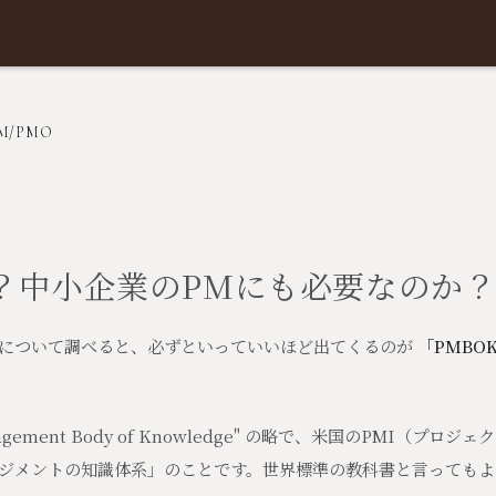
Architect
Prototypin
/PMO
は？中小企業のPMにも必要なのか
について調べると、必ずといっていいほど出てくるのが
「PMBO
Management Body of Knowledge" の略で、米国のPMI（
ジメントの知識体系」のことです。世界標準の教科書と言ってもよ