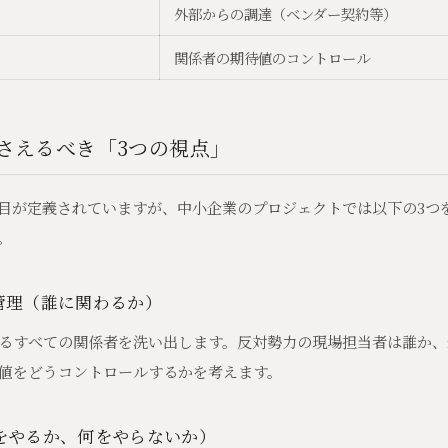
外部からの調達（ベンダー契約等）
関係者の期待値のコントロール
さえるべき「3つの視点」
項目が定義されていますが、中小企業のプロジェクトでは以下の3つ
。
ー管理（誰に関わるか）
るすべての関係者を洗い出します。反対勢力の現場担当者は誰か、
値をどうコントロールするかを考えます。
何をやるか、何をやらないか）