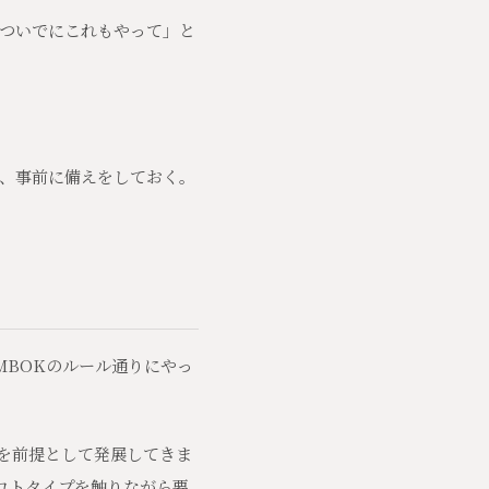
ついでにこれもやって」と
、事前に備えをしておく。
MBOKのルール通りにやっ
発を前提として発展してきま
ロトタイプを触りながら要