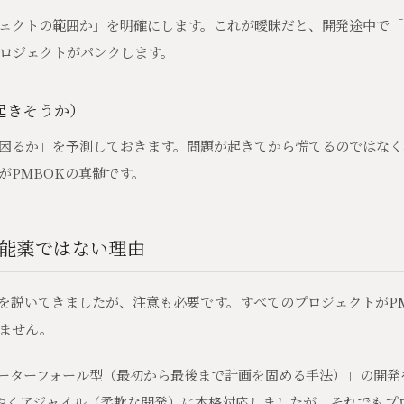
ェクトの範囲か」を明確にします。これが曖昧だと、開発途中で「
ロジェクトがパンクします。
が起きそうか）
困るか」を予測しておきます。問題が起きてから慌てるのではなく
がPMBOKの真髄です。
万能薬ではない理由
性を説いてきましたが、注意も必要です。すべてのプロジェクトがP
ません。
ォーターフォール型（最初から最後まで計画を固める手法）」の開
やくアジャイル（柔軟な開発）に本格対応しましたが、それでもプ