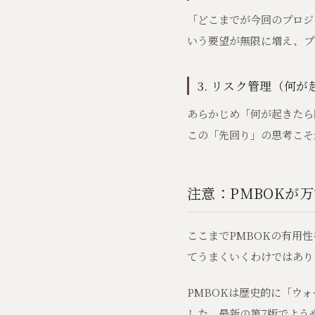
「どこまでが今回のプロジ
いう要望が無限に増え、プ
3. リスク管理（何
あらかじめ「何が起きたら
この「先回り」の思考こそ
注意：PMBOKが
ここまでPMBOKの有用
てうまくいくわけではあり
PMBOKは歴史的に「ウ
した。最新の第7版でよう