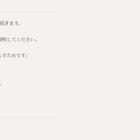
招きます。
説明してください。
らすためです」
。