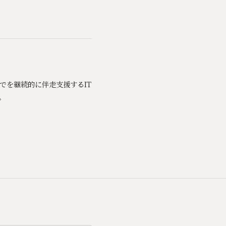
までを継続的に伴走支援するIT
。