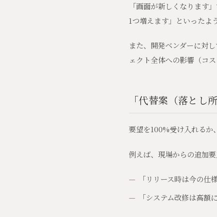
「画面が新しくなります」
1つ増えます」といったよ
また、開発ベンダーに対し
ェクト全体への影響（コス
「代替案（落とし
要望を100%受け入れる
例えば、現場からの追加要
「リリース時は今の仕
「システム改修は高額