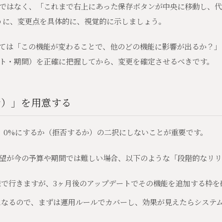
ではなく、「これまで右上にあった保存ボタンが中央に移動し、代
うに、変更点を具体的に、視覚的に示しましょう。
ては「この機能が変わることで、他のどの機能に影響が出るか？」
ト・期間）を正確に把握してから、変更を確定させるべきです。
所）」を用意する
か、0%にするか（拒否するか）の二択にしないことが重要です。
望が今の予算や期間では難しい場合、以下のような「段階的なリリ
様で行きますが、3ヶ月後のアップデートでその機能を追加する枠を
になるので、まずは運用ルールでカバーし、効果が見えたらシステ