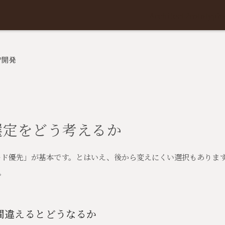
Architect
Prototypin
P開発
選定をどう考えるか
ード優先」が基本です。とはいえ、後から変えにくい選択もありま
。
間違えるとどうなるか