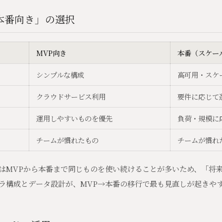
本番向き」の選択
MVP向き
本番（スケー
シンプルな構成
高可用・スケ
クラウドサービス利用
要件に応じて
運用しやすいものを優先
負荷・規模に
チームが慣れたもの
チームが慣れ
はMVPから本番まで同じものを使い続けることが多いため、「将
ラ構成とデータ設計が、MVP→本番の移行で最も見直しが起きや