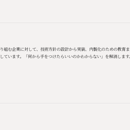
Xに取り組む企業に対して、技術方針の設計から実装、内製化のための教育
しています。「何から手をつけたらいいのかわからない」を解消します