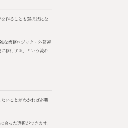
Pを作ることも選択肢にな
雑な業務ロジック・外部連
発に移行する」という流れ
したいことがわかれば必要
に合った選択ができます。