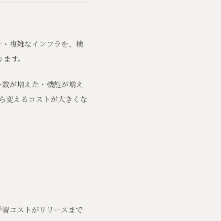
計・複雑なインフラを、検
ります。
ー数が増えた・機能が増え
ら変えるコストが大きくな
学習コストがリリースまで