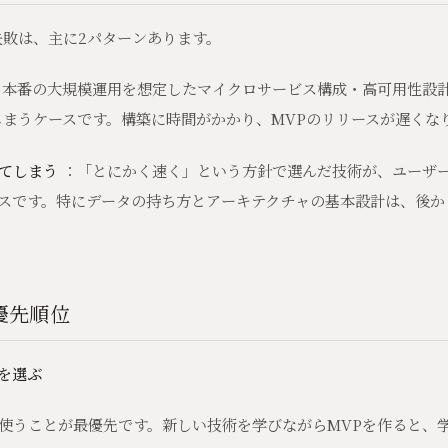
失敗は、主に2パターンあります。
本番の大規模運用を想定したマイクロサービス構成・高可用性設
しまうケースです。構築に時間がかかり、MVPのリリースが遅くな
てしまう
：「とにかく速く」という方針で選んだ技術が、ユーザ
スです。特にデータの持ち方とアーキテクチャの基本設計は、後か
優先順位
術を選ぶ
使うことが最優先です。新しい技術を学びながらMVPを作ると、