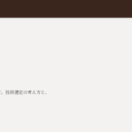
g
Development
Products
Company
Contact
す。技術選定の考え方と、