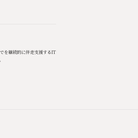
までを継続的に伴走支援するIT
。