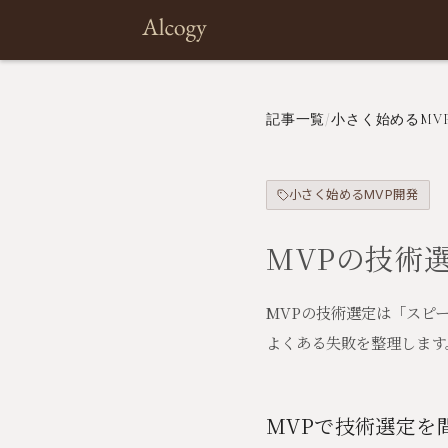
記事一覧
/
小さく始めるMV
小さく始めるMVP開発
MVPの技術
MVPの技術選定は「スピ
よくある失敗を整理します
MVPで技術選定を