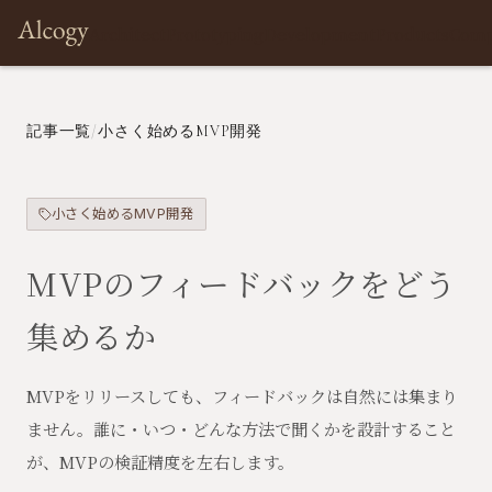
Architect
Prototyping
Development
Products
Com
記事一覧
/
小さく始めるMVP開発
小さく始めるMVP開発
MVPのフィードバックをどう
集めるか
MVPをリリースしても、フィードバックは自然には集まり
ません。誰に・いつ・どんな方法で聞くかを設計すること
が、MVPの検証精度を左右します。