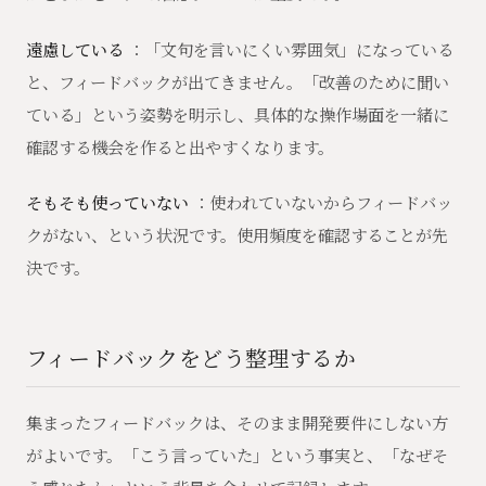
遠慮している
：「文句を言いにくい雰囲気」になっている
と、フィードバックが出てきません。「改善のために聞い
ている」という姿勢を明示し、具体的な操作場面を一緒に
確認する機会を作ると出やすくなります。
そもそも使っていない
：使われていないからフィードバッ
クがない、という状況です。使用頻度を確認することが先
決です。
フィードバックをどう整理するか
集まったフィードバックは、そのまま開発要件にしない方
がよいです。「こう言っていた」という事実と、「なぜそ