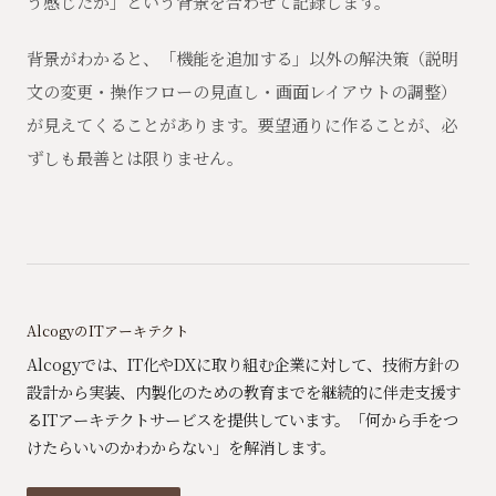
う感じたか」という背景を合わせて記録します。
背景がわかると、「機能を追加する」以外の解決策（説明
文の変更・操作フローの見直し・画面レイアウトの調整）
が見えてくることがあります。要望通りに作ることが、必
ずしも最善とは限りません。
AlcogyのITアーキテクト
Alcogyでは、IT化やDXに取り組む企業に対して、技術方針の
設計から実装、内製化のための教育までを継続的に伴走支援す
るITアーキテクトサービスを提供しています。「何から手をつ
けたらいいのかわからない」を解消します。