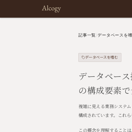
記事一覧
/
データベースを
データベースを嗜む
データベース
の構成要素で
複雑に見える業務システム
構成されています。これ
この概念を理解することは