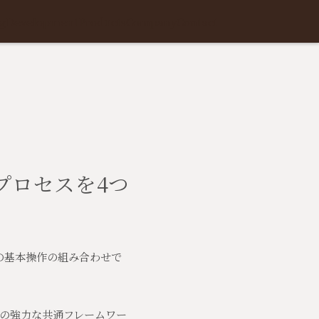
g
Development
Products
Company
Contact
プロセスを4つ
の基本操作の組み合わせで
の強力な共通フレームワー