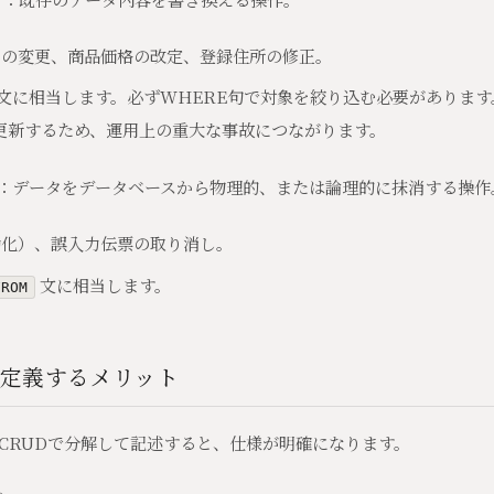
スの変更、商品価格の改定、登録住所の修正。
文に相当します。必ずWHERE句で対象を絞り込む必要があります
更新するため、運用上の重大な事故につながります。
：データをデータベースから物理的、または論理的に抹消する操作
効化）、誤入力伝票の取り消し。
文に相当します。
FROM
で定義するメリット
CRUDで分解して記述すると、仕様が明確になります。