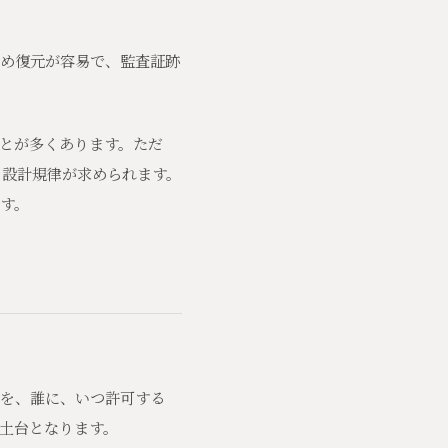
め復元が容易で、監査証跡
とが多くあります。ただ
設計規律が求められます。
す。
作を、誰に、いつ許可する
土台となります。