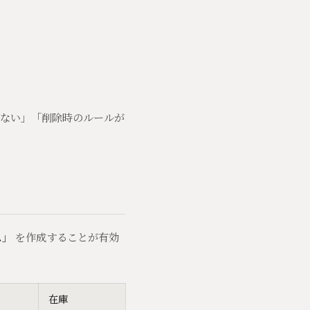
。
ない」「削除時のルールが
ス」
を作成することが有効
在庫