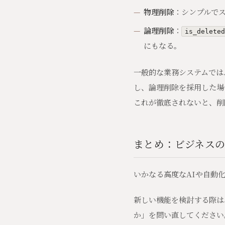
物理削除
：シンプルで
論理削除
：
is_deleted
にもなる。
一般的な業務システムでは
し、論理削除を採用した場合
これが徹底されないと、削
まとめ：ビジネス
いかなる高度なAIや自動
新しい機能を検討する際は
か」を問い直してください