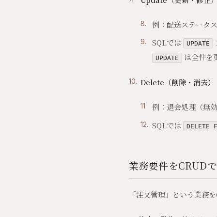
例：配送ステータ
SQLでは
UPDATE
は全件を
UPDATE
Delete（削除・消去）
例：退会処理（無
SQLでは
DELETE 
業務要件をCRUD
「注文管理」という業務を