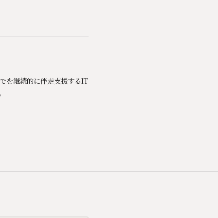
までを継続的に伴走支援するIT
。