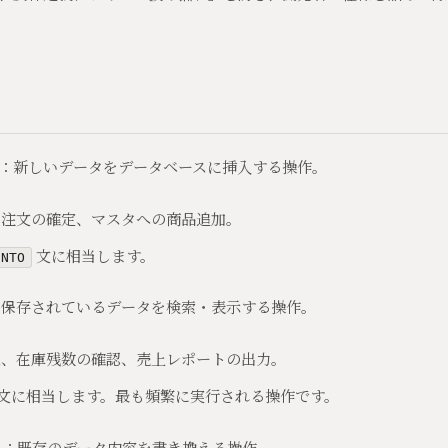
：新しいデータをデータベースに挿入する操作。
、注文の確定、マスタへの商品追加。
文に相当します。
INTO
：保存されているデータを検索・表示する操作。
覧、在庫残数の確認、売上レポートの出力。
文に相当します。最も頻繁に実行される操作です。
）
：既存のデータ内容を書き換える操作。