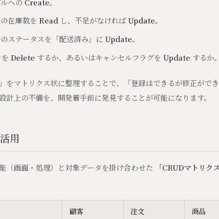
ブルへの
Create
。
ルの在庫数を
Read
し、不足がなければ
Update
。
ルのステータスを「配送済み」に
Update
。
タを
Delete
するか、あるいはキャンセルフラグを
Update
するか
」をマトリクス状に整理することで、「登録はできるが修正ができ
設計上の不備を、開発着手前に発見することが可能になります。
の活用
能（画面・処理）と対象データを掛け合わせた
「CRUDマトリク
顧客
注文
商品