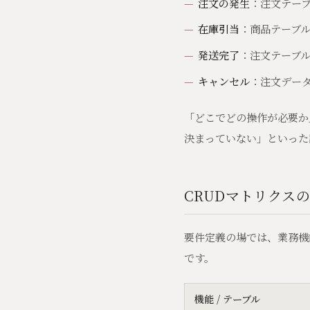
注文の発生
：注文テー
在庫引当
：商品テーブ
発送完了
：注文テーブ
キャンセル
：注文デー
「どこでどの操作が必要か
決まっていない」といった
CRUDマトリクス
要件定義の場では、業務機
です。
機能 / テーブル