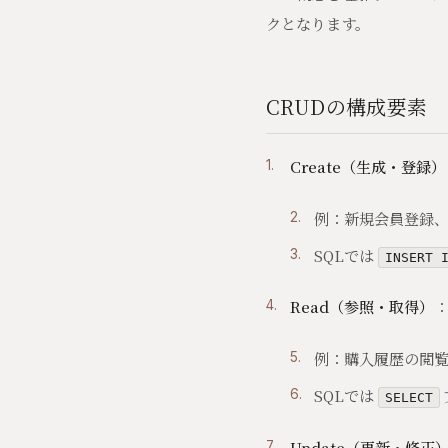
クとなります。
CRUDの構成要素
Create（生成・登録）
例：新規会員登録
SQLでは
INSERT 
Read（参照・取得）
例：購入履歴の閲
SQLでは
SELECT
Update（更新・修正