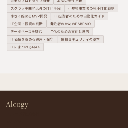
完全型プロトタイプ開発
本気の要件定義
構築できま
スクラッチ開発以外のIT化手段
小規模事業者の極小IT化戦略
す。
小さく始めるMVP開発
IT担当者のための自動化ガイド
IT企画・投資の判断
発注者のためのPM/PMO
データベースを嗜む
IT化のための文化と思考
IT価値を高める運用・保守
情報セキュリティの基本
ITにまつわるQ&A
Alcogy
アルコジ株式会社
541-0047