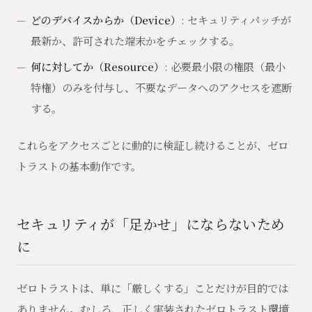
どのデバイスからか（Device）
: セキュリティパッチが
最新か、許可された端末かをチェックする。
何に対してか（Resource）
: 必要最小限の権限（最小
特権）のみを付与し、不要なデータへのアクセスを遮断
する。
これらをアクセスごとに動的に検証し続けることが、ゼロ
トラストの基本動作です。
セキュリティが「足かせ」にならないため
に
ゼロトラストは、単に「厳しくする」ことだけが目的では
ありません。むしろ、正しく実装されたゼロトラスト環境