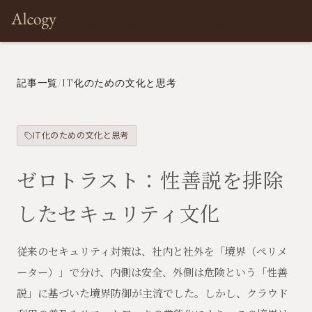
Architect
Prototyping
Development
Products
Com
記事一覧
/
IT化のための文化と思考
IT化のための文化と思考
ゼロトラスト：性善説を排除
したセキュリティ文化
従来のセキュリティ対策は、社内と社外を「境界（ペリメ
ーター）」で分け、内側は安全、外側は危険という「性善
説」に基づいた境界防御が主流でした。しかし、クラウド