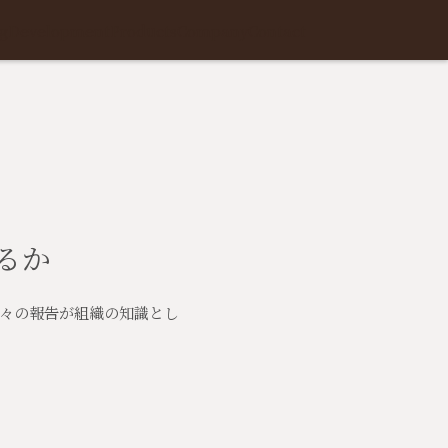
g
Development
Products
Company
Contact
るか
々の報告が組織の知識とし