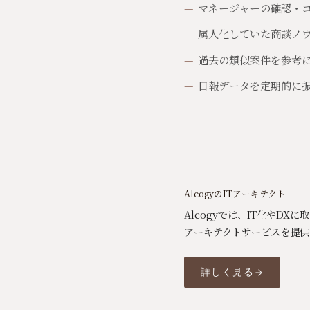
マネージャーの確認・
属人化していた商談ノ
過去の類似案件を参考
日報データを定期的に
AlcogyのITアーキテクト
Alcogyでは、IT化やD
アーキテクトサービスを提供
詳しく見る