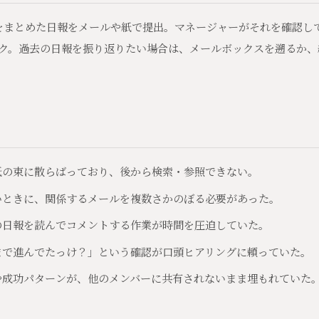
をまとめた日報をメールや紙で提出。マネージャーがそれを確認し
ク。過去の日報を振り返りたい場合は、メールボックスを遡るか、
点
紙の束に散らばっており、後から検索・参照できない。
いときに、関係するメールを複数さかのぼる必要があった。
の日報を読んでコメントする作業が時間を圧迫していた。
まで進んでたっけ？」という確認が口頭ヒアリングに頼っていた。
や成功パターンが、他のメンバーに共有されないまま埋もれていた