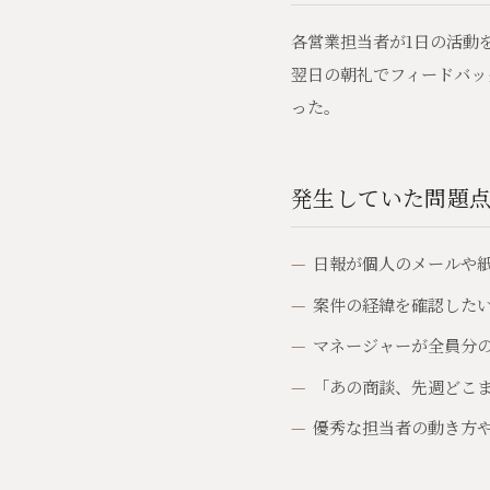
各営業担当者が1日の活動
翌日の朝礼でフィードバッ
った。
発生していた問題
日報が個人のメールや
案件の経緯を確認した
マネージャーが全員分
「あの商談、先週どこ
優秀な担当者の動き方