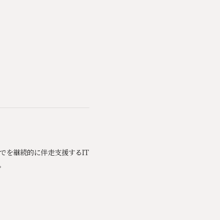
までを継続的に伴走支援するIT
。