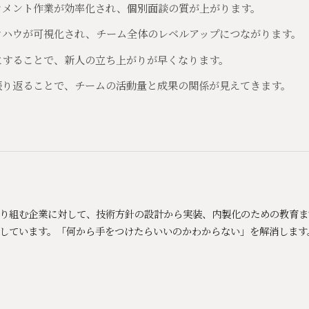
コメント作業が効率化され、個別面談の質が上がります。
ウハウが可視化され、チーム全体のレベルアップにつながります。
にすることで、新人の立ち上がりが早くなります。
振り返ることで、チームの活動量と成果の関係が見えてきます。
Xに取り組む企業に対して、技術方針の設計から実装、内製化のための教育
しています。「何から手をつけたらいいのかわからない」を解消します