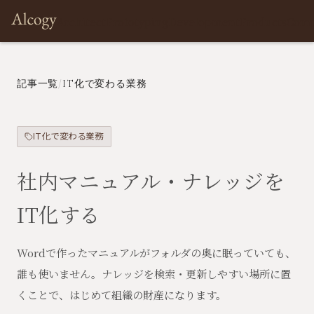
Architect
Prototyping
Development
Products
Com
記事一覧
/
IT化で変わる業務
IT化で変わる業務
社内マニュアル・ナレッジを
IT化する
Wordで作ったマニュアルがフォルダの奥に眠っていても、
誰も使いません。ナレッジを検索・更新しやすい場所に置
くことで、はじめて組織の財産になります。