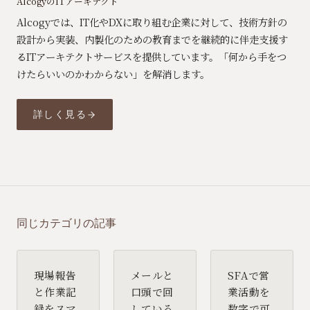
AlcogyのITアーキテクト
Alcogyでは、IT化やDXに取り組む企業に対して、技術方針の
設計から実装、内製化のための教育までを継続的に伴走支援す
るITアーキテクトサービスを提供しています。「何から手をつ
けたらいいのかわからない」を解消します。
詳しく見る
同じカテゴリの記事
現場報告
メールと
SFAで営
と作業記
口頭で回
業活動を
録をスマ
している
数字で可