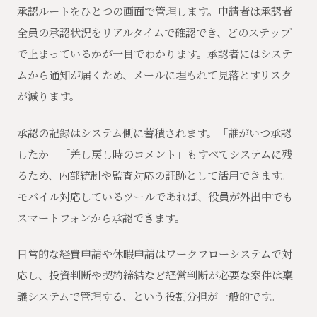
承認ルートをひとつの画面で管理します。申請者は承認者
全員の承認状況をリアルタイムで確認でき、どのステップ
で止まっているかが一目でわかります。承認者にはシステ
ムから通知が届くため、メールに埋もれて見落とすリスク
が減ります。
承認の記録はシステム側に蓄積されます。「誰がいつ承認
したか」「差し戻し時のコメント」もすべてシステムに残
るため、内部統制や監査対応の証跡として活用できます。
モバイル対応しているツールであれば、役員が外出中でも
スマートフォンから承認できます。
日常的な経費申請や休暇申請はワークフローシステムで対
応し、投資判断や契約締結など経営判断が必要な案件は稟
議システムで管理する、という役割分担が一般的です。