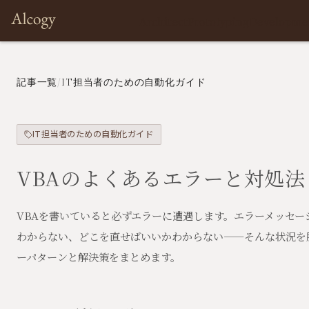
Architect
Prototyping
Developme
記事一覧
/
IT担当者のための自動化ガイド
IT担当者のための自動化ガイド
VBAのよくあるエラーと対処法
VBAを書いていると必ずエラーに遭遇します。エラーメッセー
わからない、どこを直せばいいかわからない——そんな状況を
ーパターンと解決策をまとめます。