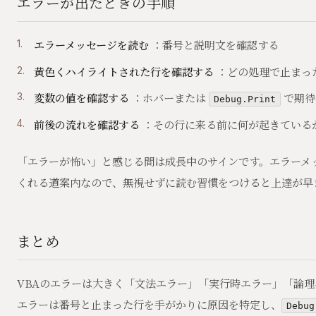
エラーが出たときの手順
エラーメッセージを読む
：番号と説明文を確認する
黄色くハイライトされた行を確認する
：どの処理で止まっ
変数の値を確認する
：ホバーまたは
で期待
Debug.Print
前後の流れを確認する
：その行に来る前に何が起きている
「エラーが怖い」と感じる間は成長中のサインです。エラーメ
くれる道案内なので、無視せずに読む習慣をつけると上達が早
まとめ
VBAのエラーは大きく「文法エラー」「実行時エラー」「論理
エラーは番号と止まった行を手がかりに原因を特定し、
Debug