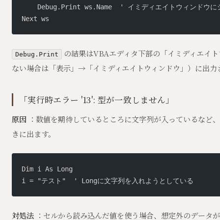
    Debug.Print ws.Name  ' イミディエイトウィンド
Next ws
の結果はVBAエディタ下部の「イミディエイ
Debug.Print
ない場合は「表示」→「イミディエイトウィンドウ」）に出力
「実行時エラー '13': 型が一致しません」
原因
：数値を期待しているところに文字列が入っているなど、
きに出ます。
Dim i As Long
i = "テスト"  ' Longに文字列を入れようとしている
対処法
：セルから読み込んだ値を使う場合、想定外のデータが