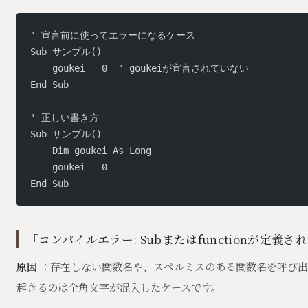
' 宣言前に使ってエラーになるケース
Sub サンプル()
    goukei = 0  ' goukeiが宣言されていない
End Sub
' 正しい書き方
Sub サンプル()
    Dim goukei As Long
    goukei = 0
End Sub
「コンパイルエラー: Subまたはfunctionが定義
原因
：存在しない関数名や、スペルミスのある関数名を呼び出
起きるのは全角文字が混入したケースです。