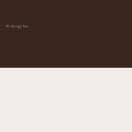
541-0047
システム開発
大阪府大阪市中央区淡路町2-1-1 堺筋千島ビル701
技術パートナ
TEL: 06-4708-5350
© Alcogy Inc.
CONTACT
お問い合わせ