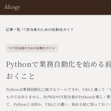
Architect
Prototyping
Development
Product
記事一覧
/
IT担当者のための自動化ガイド
IT担当者のための自動化ガイド
Pythonで業務自動化を始める
おくこと
Pythonは業務自動化に強力なツールですが、VBAと違って
ものではありません。社内SEやIT担当者がPythonを導入・
て、Pythonとは何か、VBAとの違い、始める前に知ってお