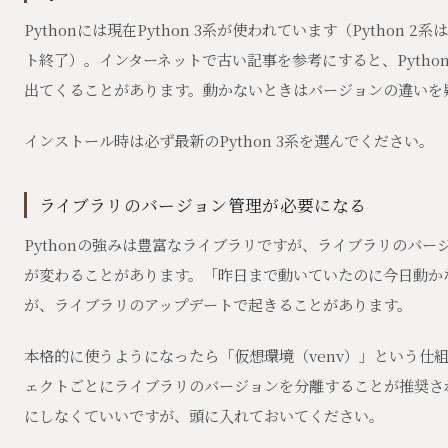
Pythonには現在Python 3系が使われています（Python 2系
ト終了）。インターネットで古い記事を参考にすると、Python
出てくることがあります。動かないときはバージョンの違いを
インストール時は必ず最新のPython 3系を選んでください。
ライブラリのバージョン管理が必要になる
Pythonの強みは豊富なライブラリですが、ライブラリのバー
が変わることがあります。「昨日まで動いていたのに今日動か
が、ライブラリのアップデートで起きることがあります。
本格的に使うようになったら「仮想環境（venv）」という仕
ェクトごとにライブラリのバージョンを分離することが推奨さ
にしなくていいですが、頭に入れておいてください。