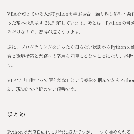
VBAを知っている人がPythonを学ぶ場合、繰り返し処理・
った基本概念はすでに理解しています。あとは「Pythonの書
るだけなので、習得が速くなります。
逆に、プログラミングをまったく知らない状態からPythonを
習と環境構築と業務への応用を同時にこなすことになり、挫折
す。
VBAで「自動化って便利だな」という感覚を掴んでからPyth
が、現実的で挫折の少い順番です。
まとめ
Pythonは業務自動化に非常に強力ですが、「すぐ始められる