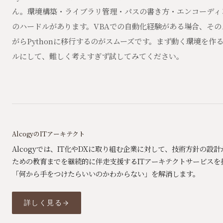
ん。環境構築・ライブラリ管理・パスの書き方・エンコーディ
のハードルがあります。VBAでの自動化経験がある場合、そ
がらPythonに移行するのがスムーズです。まず動く環境を作
ルにして、難しく考えすぎず試してみてください。
AlcogyのITアーキテクト
Alcogyでは、IT化やDXに取り組む企業に対して、技術方針の設
ための教育までを継続的に伴走支援するITアーキテクトサービスを
「何から手をつけたらいいのかわからない」を解消します。
詳しく見る