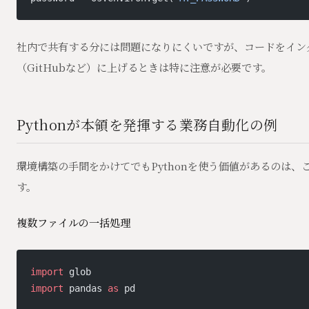
社内で共有する分には問題になりにくいですが、コードをイン
（GitHubなど）に上げるときは特に注意が必要です。
Pythonが本領を発揮する業務自動化の例
環境構築の手間をかけてでもPythonを使う価値があるのは、
す。
複数ファイルの一括処理
import
 glob
import
 pandas 
as
 pd