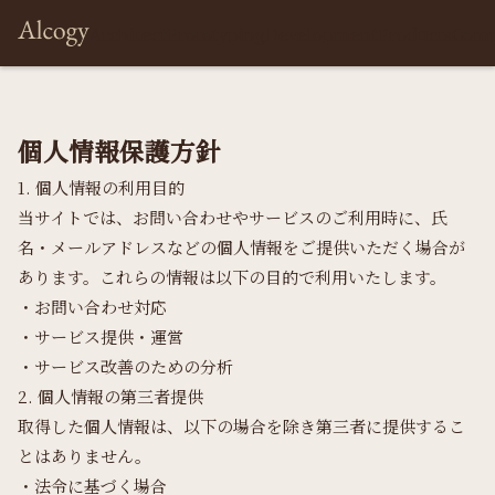
Architect
Prototyping
Development
Products
Com
個人情報保護方針
1. 個人情報の利用目的
当サイトでは、お問い合わせやサービスのご利用時に、氏
名・メールアドレスなどの個人情報をご提供いただく場合が
あります。これらの情報は以下の目的で利用いたします。
・お問い合わせ対応
・サービス提供・運営
・サービス改善のための分析
2. 個人情報の第三者提供
取得した個人情報は、以下の場合を除き第三者に提供するこ
とはありません。
・法令に基づく場合