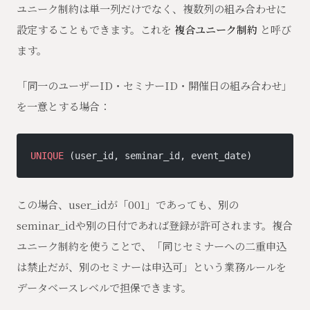
ユニーク制約は単一列だけでなく、複数列の組み合わせに
設定することもできます。これを
複合ユニーク制約
と呼び
ます。
「同一のユーザーID・セミナーID・開催日の組み合わせ」
を一意とする場合：
UNIQUE
 (user_id, seminar_id, event_date)
この場合、user_idが「001」であっても、別の
seminar_idや別の日付であれば登録が許可されます。複合
ユニーク制約を使うことで、「同じセミナーへの二重申込
は禁止だが、別のセミナーは申込可」という業務ルールを
データベースレベルで担保できます。