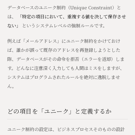
データベースのユニーク制約（Unique Constraint）と
は、
「特定の項目において、重複する値を決して保存させ
ない」
というシステムレベルの強制ルールです。
例えば「メールアドレス」にユニーク制約をかけておけ
ば、誰かが誤って既存のアドレスを再登録しようとした
際、データベースがその命令を拒否（エラーを返却）しま
す。どんなに注意深く入力しても人間はミスをしますが、
システムはプログラムされたルールを絶対に逸脱しませ
ん。
どの項目を「ユニーク」と定義するか
ユニーク制約の設定は、ビジネスプロセスそのものの設計