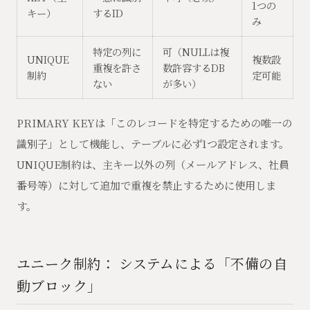
1つの
キー）
するID
み
特定の列に
可（NULLは複
UNIQUE
複数設
重複を許さ
数許容するDB
制約
定可能
ない
が多い）
PRIMARY KEYは「このレコードを特定するための唯一の
識別子」として機能し、テーブルに必ず1つ設定されます。
UNIQUE制約は、主キー以外の列（メールアドレス、社員
番号等）に対して追加で重複を禁止するために使用しま
す。
ユニーク制約： システムによる「不備の自
動ブロック」